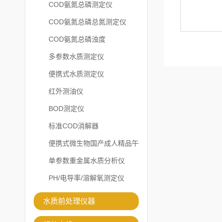
COD氨氮总磷测定仪
COD氨氮总磷总氮测定仪
COD氨氮总磷浊度
多参数水质测定仪
便携式水质测定仪
红外测油仪
BOD测定仪
标准COD消解器
便携式微生物国产成人精品午
夜福利APP
单参数重金属水质分析仪
PH/电导率/溶解氧测定仪
水质前处理仪器