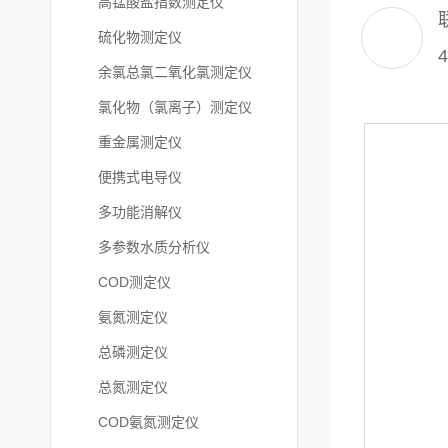
高锰酸盐指数测定仪
硫化物测定仪
4
余氯总氯二氧化氯测定仪
氯化物（氯离子）测定仪
重金属测定仪
便携式电导仪
多功能消解仪
多参数水质分析仪
COD测定仪
氨氮测定仪
总磷测定仪
总氮测定仪
COD氨氮测定仪