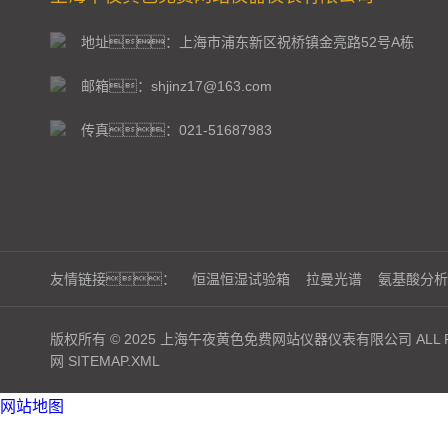
地址：上海市浦东新区祝桥镇金亮路52号A栋
邮箱：shjinz17@163.com
传真：021-51687983
友情链接：
恒温恒湿试验箱
拉曼光谱
氨基酸分析
版权所有 © 2025 上海午夜黄色免费网站仪器仪表有限公司 ALL RI
网
SITEMAP.XML
网站地图