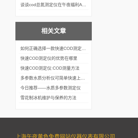
谈谈cod总氮测定仪在午夜福利APPAV女优中的应用案例
相关文章
如何正确选择一款快速COD测定仪？
快速COD测定仪的优势在哪里
快速COD测定仪:COD测量方法
多参数水质分析仪可简单快速上手操作
今日推荐——水质多参数测定仪
雪花制冰机维护与保养的方法
上海午夜黄色免费网站仪器仪表有限公司