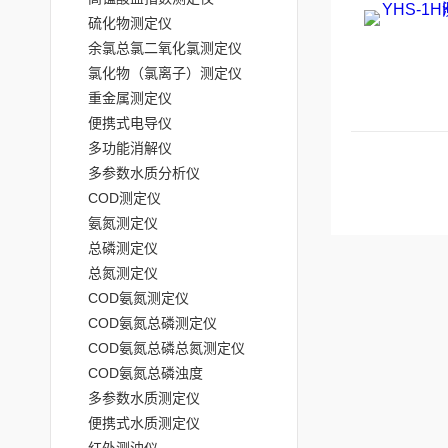
硫化物测定仪
余氯总氯二氧化氯测定仪
氯化物（氯离子）测定仪
重金属测定仪
便携式电导仪
多功能消解仪
多参数水质分析仪
COD测定仪
氨氮测定仪
总磷测定仪
总氮测定仪
COD氨氮测定仪
COD氨氮总磷测定仪
COD氨氮总磷总氮测定仪
COD氨氮总磷浊度
多参数水质测定仪
便携式水质测定仪