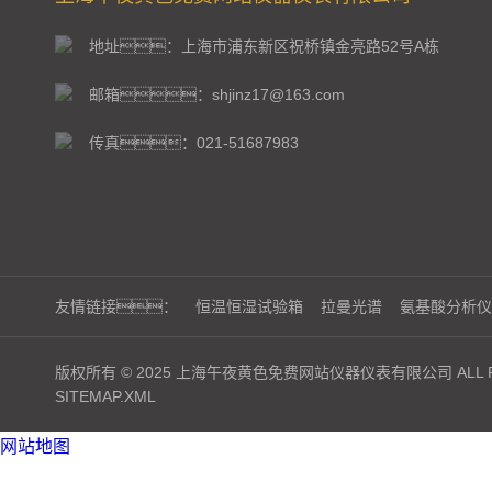
地址：上海市浦东新区祝桥镇金亮路52号A栋
邮箱：shjinz17@163.com
传真：021-51687983
友情链接：
恒温恒湿试验箱
拉曼光谱
氨基酸分析仪
版权所有 © 2025 上海午夜黄色免费网站仪器仪表有限公司 ALL RI
SITEMAP.XML
网站地图