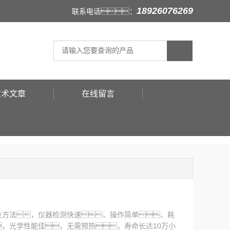
18926076269
联系电话：
技术文章
在线留言
业方法，仪器检测快速、操作简单、耗
，光学性能佳，无需预热，寿命长达10万小