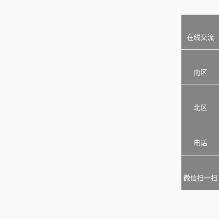
在线交流
南区
北区
电话
微信扫一扫