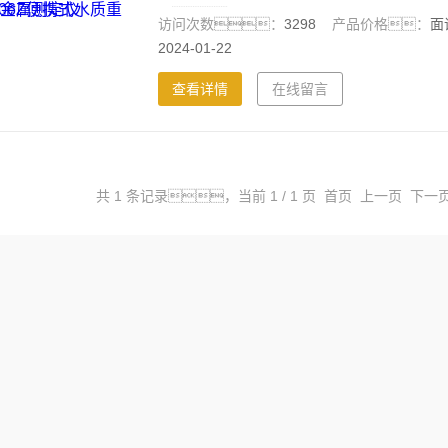
时。
访问次数：
3298
产品价格：
2024-01-22
查看详情
在线留言
共 1 条记录，当前 1 / 1 页 首页 上一页 下