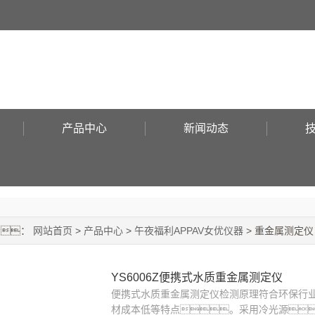
！
产品中心
新闻动态
置：
网站首页
>
产品中心
>
午夜福利APPAV女优仪器
> 重金属测定仪
YS6006Z便携式水质重金属测定仪
便携式水质重金属测定仪检测原理符合环保行
材成本低等特点。采用冷光源