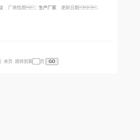
面议
厂商性质：
生产厂家
更新日期：
一页 末页 跳转到第
页