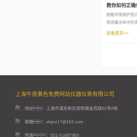
教你如何正确
随着环境保护意
地测量水体中的
使用方法，
查看更多>>
上海午夜黄色免费网站仪器仪表有限公司
地址：上海市浦东新区祝桥镇金亮路52号A栋
邮箱：shjinz17@163.com
传真：021-51687983