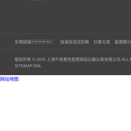
友情链接：
恒温恒湿试验箱
拉曼光谱
氨基酸分
版权所有 © 2025 上海午夜黄色免费网站仪器仪表有限公司 ALL RI
SITEMAP.XML
网站地图